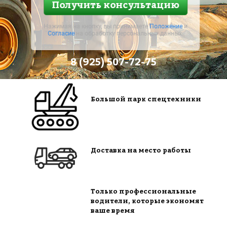
Получить консультацию
Нажимая на кнопку, вы принимаете
Положение
и
Согласие
на обработку персональных данных.
8 (925) 507-72-75
Большой парк спецтехники
Доставка на место работы
Только профессиональные
водители, которые экономят
ваше время