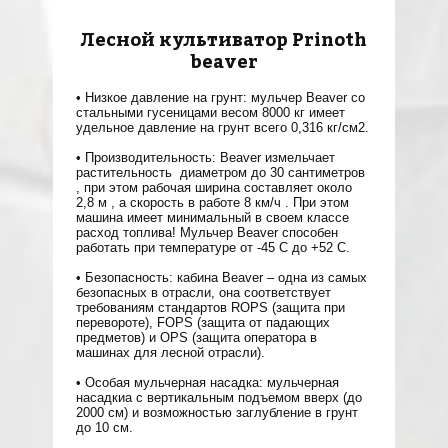
Лесной культиватор Prinoth
beaver
Низкое давление на грунт: мульчер Beaver со
стальными гусеницами весом 8000 кг имеет
удельное давление на грунт всего 0,316 кг/см2.
Производительность: Beaver измельчает
растительность диаметром до 30 сантиметров
, при этом рабочая ширина составляет около
2,8 м , а скорость в работе 8 км/ч . При этом
машина имеет минимальный в своем классе
расход топлива! Мульчер Beaver способен
работать при температуре от ‐45 C до +52 С.
Безопасность: кабина Beaver – одна из самых
безопасных в отрасли, она соответствует
требованиям стандартов ROPS (защита при
перевороте), FOPS (защита от падающих
предметов) и OPS (защита оператора в
машинах для лесной отрасли).
Особая мульчерная насадка: мульчерная
насадкиа с вертикальным подъемом вверх (до
2000 см) и возможностью заглубление в грунт
до 10 см.