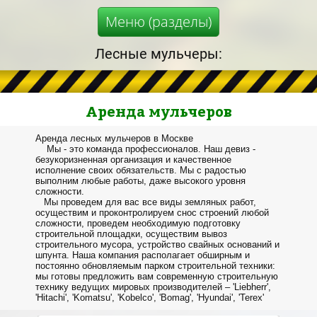
Меню (разделы)
Лесные мульчеры:
Аренда мульчеров
Аренда лесных мульчеров в Москве
Мы - это команда профессионалов. Наш девиз -
безукоризненная организация и качественное
исполнение своих обязательств.
Мы с радостью
выполним любые работы, даже высокого уровня
сложности.
Мы проведем для вас все виды земляных работ,
осуществим и проконтролируем снос строений любой
сложности, проведем необходимую подготовку
строительно
й площадки, осуществим вывоз
строительного мусора, устройство свайных оснований и
шпунта. Наша компания располагает обширным и
постоянно обновляемым парком строительной техники:
мы готовы предложить вам современную строительную
технику ведущих мировых производителей – 'Liebherr',
'Hitachi', 'Komatsu', 'Kobelco', 'Bomag', 'Hyundai', 'Terex'