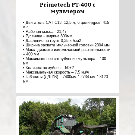
Primetech PT-400 с
мульчером
Двигатель CAT C13, 12,5 л, 6 цилиндров, 415
л.с.
Рабочая масса - 21,4т
Гусеница - ширина 800мм.
Давление на грунт 0,35 кг/см2
Ширина захвата мульчерной головки 2304 мм
Макс. диаметр измельчаемой растительности
– 400 мм
Максимальное заглубление мульчера – 100
мм
Количество зубьев – 50+2
Максимальная скорость – 7,5 км/ч
Габариты (Д*Ш*В) – 7400мм * 2734 мм * 3120
мм