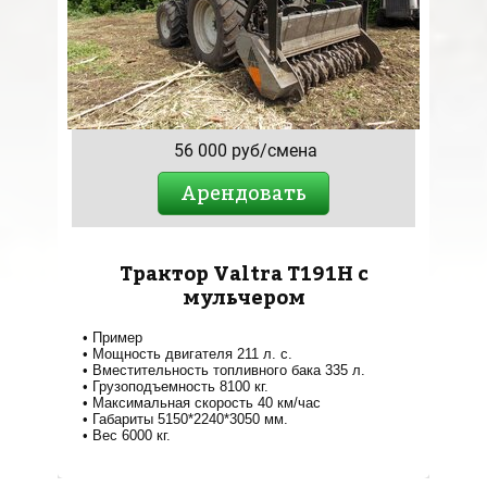
56 000 руб/смена
Арендовать
Трактор Valtra T191H с
мульчером
Пример
Мощность двигателя 211 л. с.
Вместительность топливного бака 335 л.
Грузоподъемность 8100 кг.
Максимальная скорость 40 км/час
Габариты 5150*2240*3050 мм.
Вес 6000 кг.